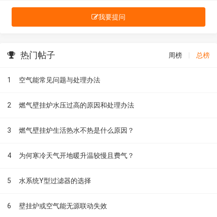
我要提问
热门帖子
周榜
|
总榜
1
空气能常见问题与处理办法
2
燃气壁挂炉水压过高的原因和处理办法
3
燃气壁挂炉生活热水不热是什么原因？
4
为何寒冷天气开地暖升温较慢且费气？
5
水系统Y型过滤器的选择
6
壁挂炉或空气能无源联动失效