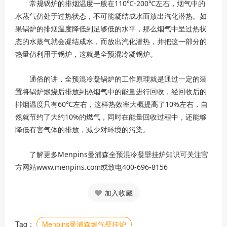
常规锅炉的排烟温度一般在110℃-200℃左右，烟气中的
水蒸气仍处于过热状态，不可能凝结成水而放出汽化潜热。如
果锅炉的排烟温度降低到足够低的水平，那么烟气中呈过热状
态的水蒸气就会凝结成水，而放出汽化潜热，并把这一部分的
热量仍利用于锅炉，这就是全预混冷凝锅炉。
通俗的讲，全预混冷凝锅炉的工作原理就是通过一定的装
置将锅炉燃烧后排放到热烟气中的能量进行回收，经回收后的
排烟温度只有60℃左右，这样热效率大概提高了10%左右，自
然就节约了大约10%的燃气，同时在能量回收过程中，还能够
降低有害气体的排放，减少对环境的污染。
了解更多Menpins曼浦森全预混冷凝壁挂炉知识可关注官
方网站www.menpins.com或致电400-696-8156
加入收藏
Tag：
Menpins曼浦森燃气壁挂炉