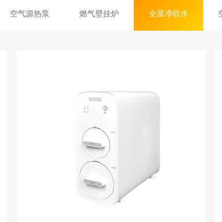
空气源热泵
燃气壁挂炉
全屋净软水