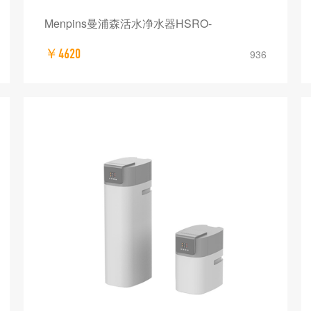
Menpins曼浦森活水净水器HSRO-
￥4620
936