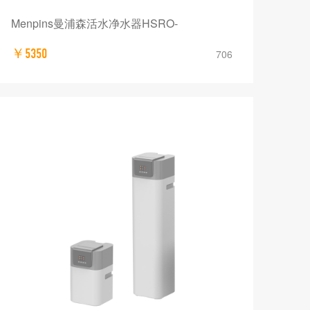
Menpins曼浦森活水净水器HSRO-
￥5350
706