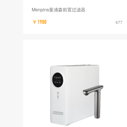
Menpins曼浦森前置过滤器
￥1980
677